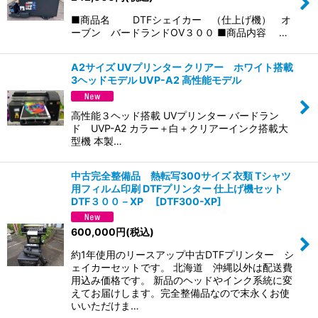
■商品名 DTFシェイカー （仕上げ機） オ
ーブン バードランドOV３００ ■商品内容 …
A2サイズ UVプリンター クリアー ホワイト搭載
3ヘッドモデル UVP-A2 高性能モデル
高性能３ヘッド搭載 UVプリンター バードラン
ド UVP-A2 カラー＋白＋クリアーインク搭載大
型機 本製…
中古完全整備品 熱転写300サイズ 衣類 Tシャツ
用フィルム印刷 DTFプリンター 仕上げ機セット
DTF３００－XP
[
DTF300-XP
]
600,000
円
(税込)
約1年使用のリースアップ中古DTFプリンター シ
ェイカーセットです。 北海道 沖縄以外は配送費
用込み価格です。 新品のヘッドやインク系統に変
えてお届けします。完全整備品なので末永くお使
いいただけま…