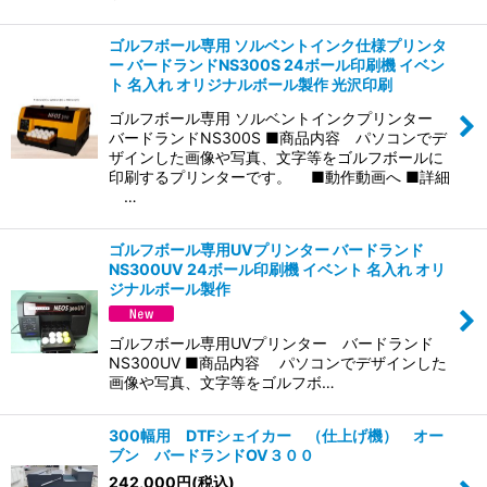
ゴルフボール専用 ソルベントインク仕様プリンタ
ー バードランドNS300S 24ボール印刷機 イベン
ト 名入れ オリジナルボール製作 光沢印刷
ゴルフボール専用 ソルベントインクプリンター
バードランドNS300S ■商品内容 パソコンでデ
ザインした画像や写真、文字等をゴルフボールに
印刷するプリンターです。 ■動作動画へ ■詳細
…
ゴルフボール専用UVプリンター バードランド
NS300UV 24ボール印刷機 イベント 名入れ オリ
ジナルボール製作
ゴルフボール専用UVプリンター バードランド
NS300UV ■商品内容 パソコンでデザインした
画像や写真、文字等をゴルフボ…
300幅用 DTFシェイカー （仕上げ機） オー
ブン バードランドOV３００
242,000
円
(税込)