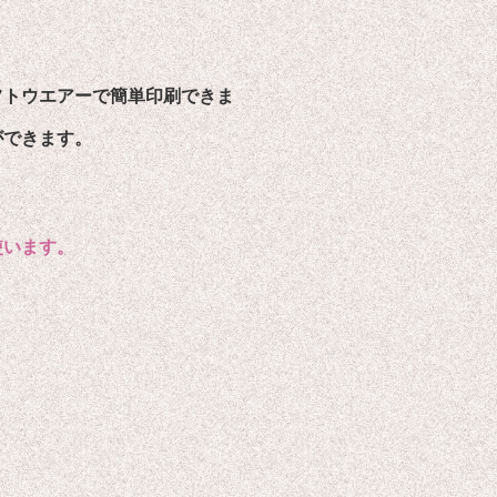
トウエアーで簡単印刷できま
ができます。
。
使います。