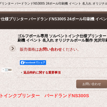
ンター バードランドNS300S 24ボール印刷機 イベント 名入れ オリジナ
様プリンター バードランドNS300S 24ボール印刷機 イベン
ゴルフボール専用 ソルベントインク仕様プリンター バ
刷機 イベント 名入れ オリジナルボール製作 光沢印
販売価格は
お問い合わせ
ください。
Facebookでシェア
返品特約に関する重要事項
お問い合わせ
トインクプリンター バードランドNS300S