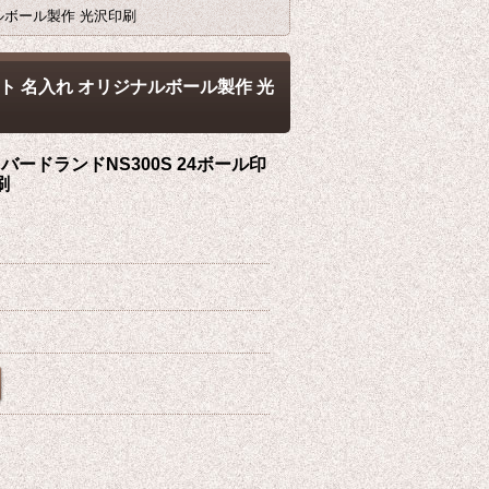
ルボール製作 光沢印刷
ト 名入れ オリジナルボール製作 光
ードランドNS300S 24ボール印
刷