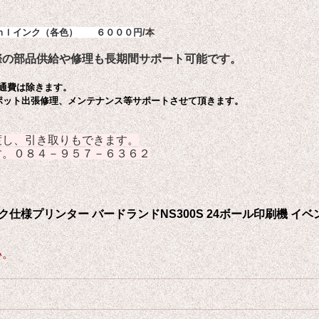
0ｍｌインク（各色） ６０００円
/本
際の部品供給や修理も長期間サポート可能です。
通費は除きます。
ポット出張修理、メンテナンス等サポートさせて頂きます。
渡し、引き取りもできます。
す。０８４－９５７－６３６２
仕様プリンター バードランドNS300S 24ボール印刷機 イベ
い。