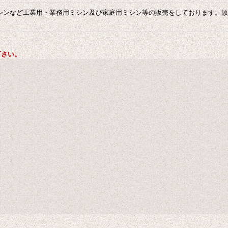
シンなど工業用・業務用ミシン及び家庭用ミシン等の販売をしております。故
。
下さい。