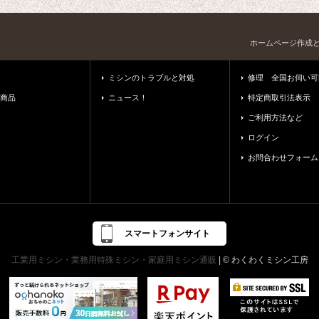
ホームページ作成
ミシンのトラブルと対処
修理 全国お伺い可
商品
ニュース！
特定商取引法表示
ご利用方法など
ログイン
お問合わせフォーム
スマートフォンサイト
工業用ミシン・業務用特殊ミシン・家庭用ミシン通販
| © わくわくミシン工房