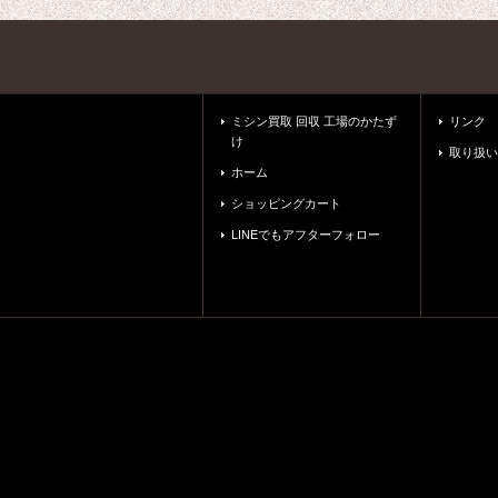
ミシン買取 回収 工場のかたず
リンク
け
取り扱い
ホーム
ショッピングカート
LINEでもアフターフォロー