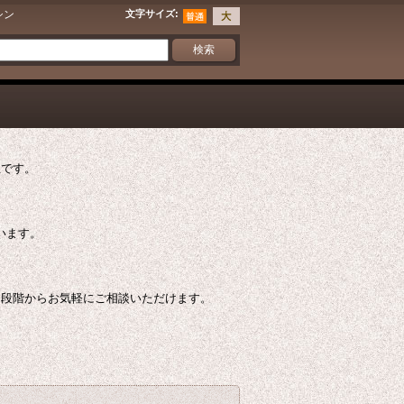
シン
文字サイズ
:
社です。
ています。
う段階からお気軽にご相談いただけます。