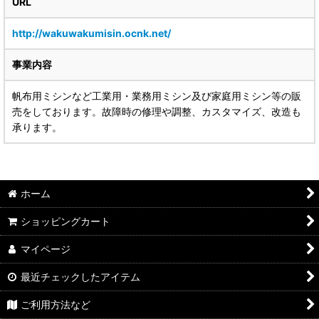
URL
http://wakuwakumisin.ocnk.net/
事業内容
帆布用ミシンなど工業用・業務用ミシン及び家庭用ミシン等の販
売をしております。故障時の修理や調整、カスタマイズ、改造も
承ります。
ホーム
ショッピングカート
マイページ
最近チェックしたアイテム
ご利用方法など