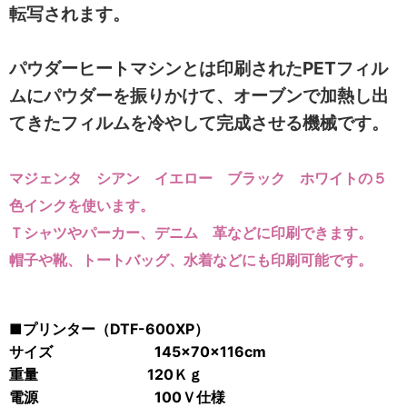
転写されます。
パウダーヒートマシンとは印刷されたPETフィル
ムにパウダーを振りかけて、オーブンで加熱し出
てきたフィルムを冷やして完成させる機械です。
マジェンタ シアン イエロー ブラック ホワイトの５
色インクを使います。
Ｔシャツやパーカー、デニム 革などに印刷できます。
帽子や靴、トートバッグ、水着などにも印刷可能です。
■プリンター（DTF-600XP）
サイズ 145×70×116cm
重量 120Ｋｇ
電源 100Ｖ仕様