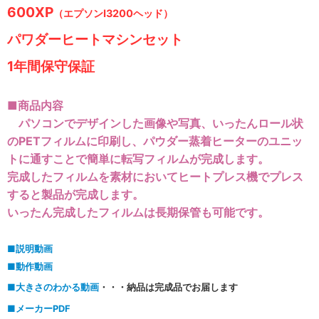
600XP
（エプソンI3200ヘッド）
パワダーヒートマシンセット
1年間保守保証
■商品内容
パソコンでデザインした画像や写真、いったんロール状
のPETフィルムに印刷し、パウダー蒸着ヒーターのユニッ
トに通すことで簡単に転写フィルムが完成します。
完成したフィルムを素材においてヒートプレス機でプレス
すると製品が完成します。
いったん完成したフィルムは長期保管も可能です。
■説明動画
■動作動画
■大きさのわかる動画
・・・納品は完成品でお届します
■メーカーPDF