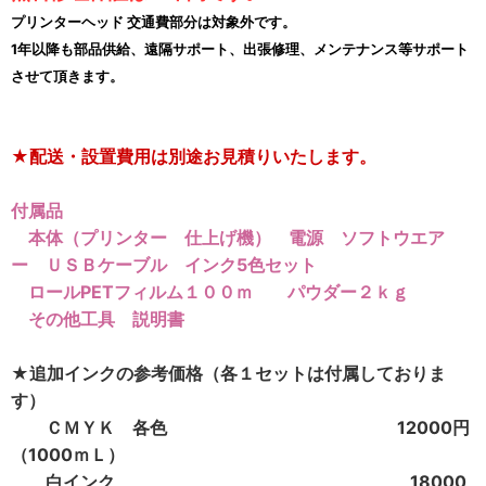
プリンターヘッド 交通費部分は対象外です。
1年以降も部品供給、遠隔サポート、出張修理、メンテナンス等サポート
させて頂きます。
★配送・設置費用は別途お見積りいたします。
付属品
本体（プリンター 仕上げ機） 電源 ソフトウエア
ー ＵＳＢケーブル インク5色セット
ロールPETフィルム１００ｍ パウダー２ｋｇ
その他工具 説明書
★追加インクの参考価格（各１セットは付属しておりま
す）
ＣＭＹＫ 各色 12000円
（1000ｍＬ）
白インク 18000