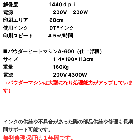
解像度 1440ｄｐｉ
電源 200V 200Ｗ
印刷エリア 60cm
使用インク DTFインク
印刷スピード 4.5㎡/時間
■パウダーヒートマシンA-600（仕上げ機）
サイズ 114×190×113cm
重量 160Kg
電源 200V 4300W
（パウダーマシンは大型になり処理能力がアップしていま
す）
インクの供給や不具合があった際の部品供給や修理も長期
間サポート可能です。
無料修理保証は１年間です。