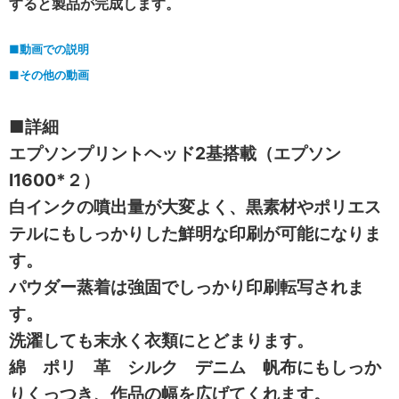
すると製品が完成します。
■動画での説明
■その他の動画
■詳細
エプソンプリントヘッド2基搭載（エプソン
I1600*２）
白インクの噴出量が大変よく、黒素材やポリエス
テルにもしっかりした鮮明な印刷が可能になりま
す。
パウダー蒸着は強固でしっかり印刷転写されま
す。
洗濯しても末永く衣類にとどまります。
綿 ポリ 革 シルク デニム 帆布にもしっか
りくっつき、作品の幅を広げてくれます。