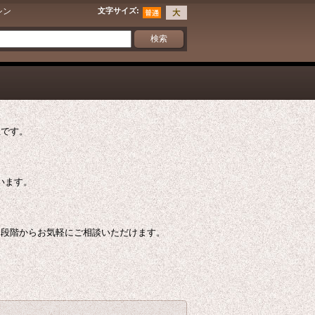
シン
文字サイズ
:
社です。
ています。
う段階からお気軽にご相談いただけます。