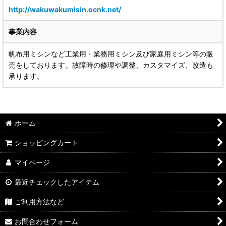
http://wakuwakumisin.ocnk.net/
事業内容
帆布用ミシンなど工業用・業務用ミシン及び家庭用ミシン等の販
売をしております。故障時の修理や調整、カスタマイズ、改造も
承ります。
ホーム
ショッピングカート
マイページ
最近チェックしたアイテム
ご利用方法など
お問合わせフォーム