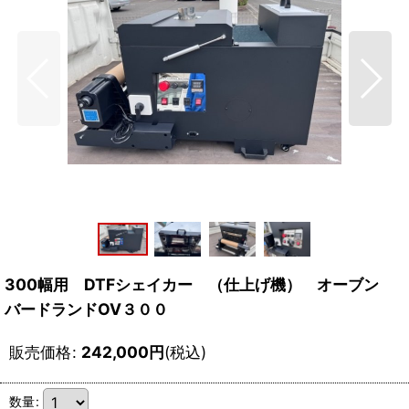
300幅用 DTFシェイカー （仕上げ機） オーブン
バードランドOV３００
販売価格
:
242,000
円
(税込)
数量
: