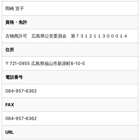
岡崎 宜子
資格・免許
古物商許可 広島県公安委員会 第７３１２１１３０００１４
住所
〒721-0955 広島県福山市新涯町6-10-5
電話番号
084-957-6362
FAX
084-957-6362
URL