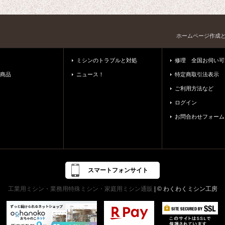
ホームページ作成
ミシンのトラブルと対処
修理 全国お伺い可
商品
ニュース！
特定商取引法表示
ご利用方法など
ログイン
お問合わせフォーム
スマートフォンサイト
工業用ミシン・業務用特殊ミシン・家庭用ミシン通販
| © わくわくミシン工房