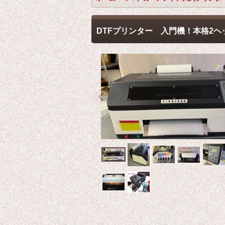
DTFプリンター 入門機！本格2