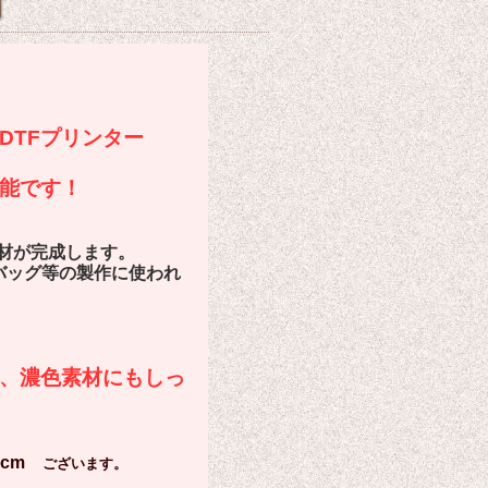
DTFプリンター
能です！
材が完成します。
バッグ等の製作に使われ
、濃色素材にもしっ
2cm
ございます。