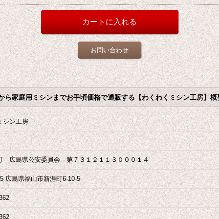
お問い合わせ
から家庭用ミシンまでお手頃価格で通販する【わくわくミシン工房】概
ミシン工房
可 広島県公安委員会 第７３１２１１３０００１４
955 広島県福山市新涯町6-10-5
362
362