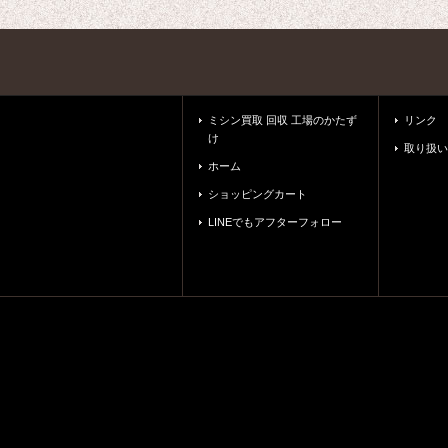
ミシン買取 回収 工場のかたず
リンク
け
取り扱い
ホーム
ショッピングカート
LINEでもアフターフォロー