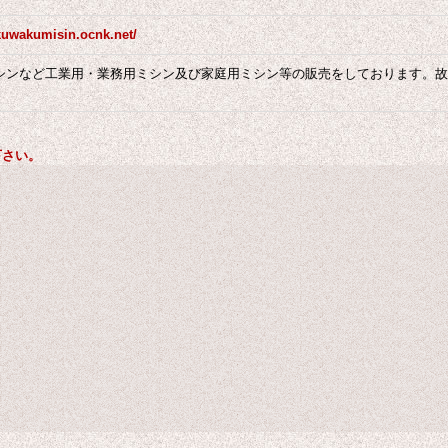
kuwakumisin.ocnk.net/
シンなど工業用・業務用ミシン及び家庭用ミシン等の販売をしております。故
。
下さい。