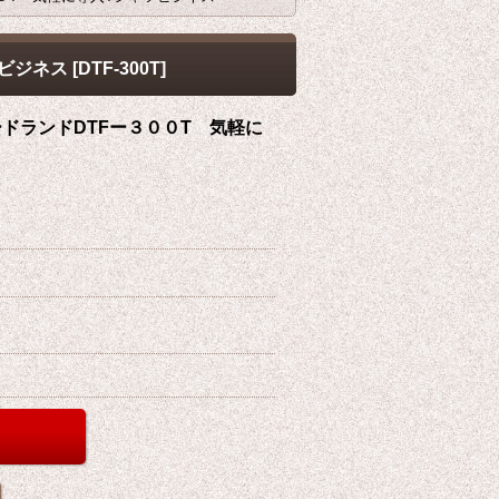
ツビジネス
[
DTF-300T
]
ドランドDTFー３００T 気軽に