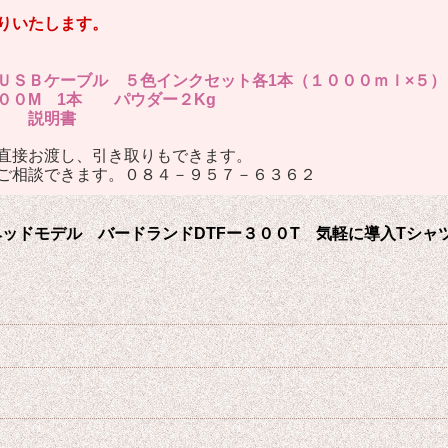
りいたします。
ＳＢケーブル ５色インクセット各1本（１０００ｍｌ×５）
００M 1本 パウダー２Kg
式 説明書
直接お渡し、引き取りもできます。
ご相談できます。０８４－９５７－６３６２
ヘッドモデル バードランドDTFー３００T 気軽に導入Tシャ