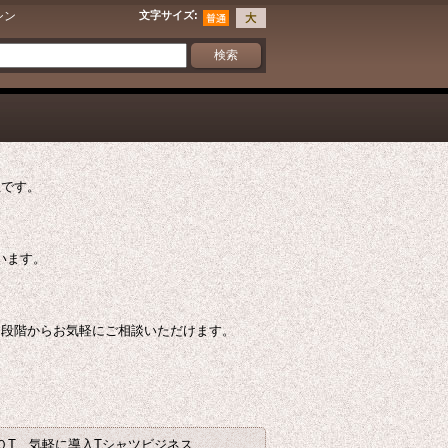
シン
文字サイズ
:
社です。
ています。
う段階からお気軽にご相談いただけます。
０T 気軽に導入Tシャツビジネス