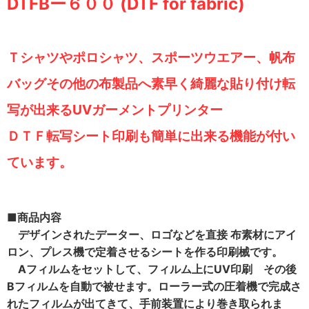
DTFBー６００ (
DTF for fabric)
Ｔシャツやポロシャツ、スポーツウエアー、帆布
バッグその他の布製品へ素早く綺麗な貼り付け転
写が出来るUVガーメントプリンター
ＤＴＦ転写シート印刷も簡単に出来る機能が付い
ています。
■商品内容
デザインされたデーター、ロゴなどを直接 布素材にアイ
ロン、プレス機で定着させるシートを作る印刷械です。
Aフィルムをセットして、フィルム上にUV印刷 その後
Bフィルムを自動で被せます。ローラー式の圧着機で完成さ
れたフィルムが出てきて、手前装置により巻き取られま