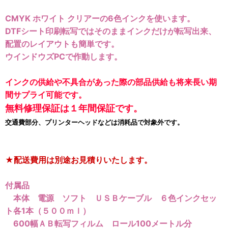
CMYK ホワイト クリアーの6色インクを使います。
DTFシート印刷転写ではそのままインクだけが転写出来、
配置のレイアウトも簡単です。
ウインドウズPCで作動します。
インクの供給や不具合があった際の部品供給も将来長い期
間サプライ可能です。
無料修理保証は１年間保証です。
交通費部分、プリンターヘッドなどは消耗品で対象外です。
★配送費用は別途お見積りいたします。
付属品
本体 電源 ソフト ＵＳＢケーブル ６色インクセッ
ト各1本（５００ｍｌ）
600幅ＡＢ転写フィルム ロール100メートル分