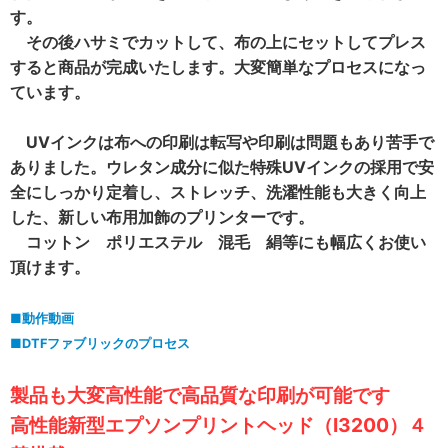
す。
その後ハサミでカットして、布の上にセットしてプレス
すると商品が完成いたします。大変簡単なプロセスになっ
ています。
UVインクは布への印刷は転写や印刷は問題もあり苦手で
ありました。ウレタン成分に似た特殊UVインクの採用で安
全にしっかり定着し、ストレッチ、洗濯性能も大きく向上
した、新しい布用加飾のプリンターです。
コットン ポリエステル 混毛 絹等にも幅広くお使い
頂けます。
■動作動画
■DTFファブリックのプロセス
製品も大変高性能で高品質な印刷が可能です
高性能新型エプソンプリントヘッド（I3200）４