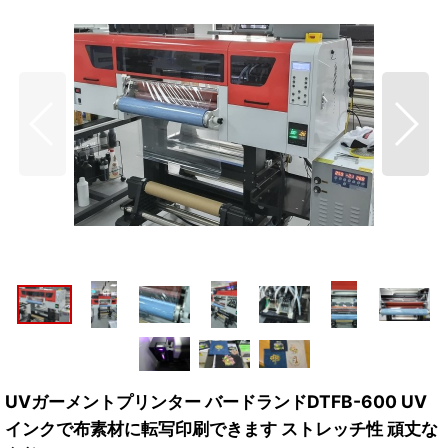
UVガーメントプリンター バードランドDTFB-600 UV
インクで布素材に転写印刷できます ストレッチ性 頑丈な