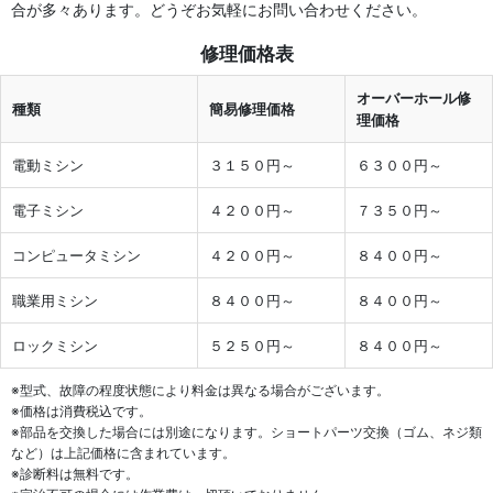
合が多々あります。どうぞお気軽にお問い合わせください。
修理価格表
オーバーホール修
種類
簡易修理価格
理価格
電動ミシン
３１５０円～
６３００円～
電子ミシン
４２００円～
７３５０円～
コンピュータミシン
４２００円～
８４００円～
職業用ミシン
８４００円～
８４００円～
ロックミシン
５２５０円～
８４００円～
※型式、故障の程度状態により料金は異なる場合がございます。
※価格は消費税込です。
※部品を交換した場合には別途になります。ショートパーツ交換（ゴム、ネジ類
など）は上記価格に含まれています。
※診断料は無料です。