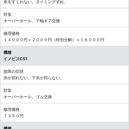
糸をすくわない。タイミングずれ。
対策
オーバーホール、下軸ギア交換
修理価格
１４０００円＋２０００円（特別分解）＝１６０００円
機種
イノビスC51
故障の症状
糸が切れない。下糸が回らない。
対策
オーバーホール、ゴム交換
修理価格
７３５０円
機種