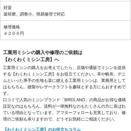
対策
釜研磨、調整小、簡易修理で対応
修理価格
４２００円
工業用ミシンの購入や修理のご依頼は
【わくわくミシン工房】へ
工業用ミシンの購入をお考えでしたら、店舗や通販でミシンを提供
する【わくわくミシン工房】をお役立てください。革や帆布、デニ
ムといった厚手の生地も楽に縫える工業用ミシンは、業務用として
はもちろん、縫製やレザークラフトを趣味とする方にもおすすめで
す。
口コミで人気のミシンブランド「BIRDLAND」の商品がお得な価格
設定なのはもちろん、送料が一律無料なのもたくさんの方に喜ばれ
ている理由となっています。アフターフォローも充実しており、修
理のご依頼も承りますので、どうぞお気軽にご相談ください。
【わくわくミシン工房】のお役立ちコラム