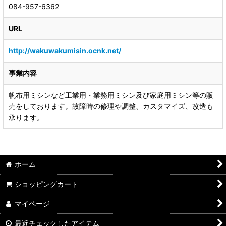
084-957-6362
URL
http://wakuwakumisin.ocnk.net/
事業内容
帆布用ミシンなど工業用・業務用ミシン及び家庭用ミシン等の販
売をしております。故障時の修理や調整、カスタマイズ、改造も
承ります。
ホーム
ショッピングカート
マイページ
最近チェックしたアイテム