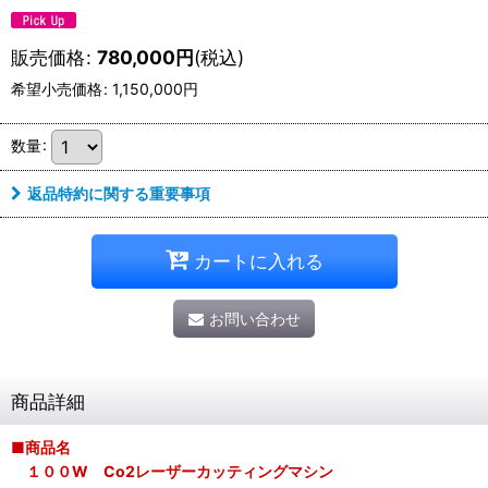
販売価格
:
780,000
円
(税込)
希望小売価格
:
1,150,000
円
数量
:
返品特約に関する重要事項
カートに入れる
お問い合わせ
商品詳細
■商品名
１００W Co2レーザーカッティングマシン