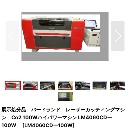
展示処分品 バードランド レーザーカッティングマシ
ン Co2 100Wハイパワーマシン LM4060CDー
100W
[
LM4060CDー100W
]