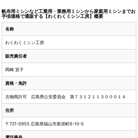
帆布用ミシンなど工業用・業務用ミシンから家庭用ミシンまでお
手頃価格で通販する【わくわくミシン工房】概要
名称
わくわくミシン工房
販売責任者
岡崎 宜子
資格・免許
古物商許可 広島県公安委員会 第７３１２１１３０００１４
住所
〒721-0955 広島県福山市新涯町6-10-5
電話番号