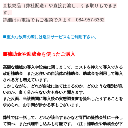
直接納品（弊社配送）や直接お渡し、引き取りもできま
す。
詳細はお電話でもご相談できます 084-957-6362
■重大な故障の際には巡回サービスをご利用下さい。
■補助金や助成金を使ったご購入
高額な機械の導入や設備に関しまして、コストを抑えて導入できる
政府補助金 またお住いの自治体の補助金、助成金を利用して導入
される方も増えています。
しかしながら、どれが自社に当てはまるのか、どのような種別が良
いのか、良く分からない方も多いと聞きます。
また反面、当該機関に導入後の実態調査書を提出したりすることを
求められ、お手間が掛かる事もございます。
弊社では一括して、どれが該当するかなど専門の提携会社に一任し
て調べ、また代理申し込みも可能です。（注；補助金や助成金が下