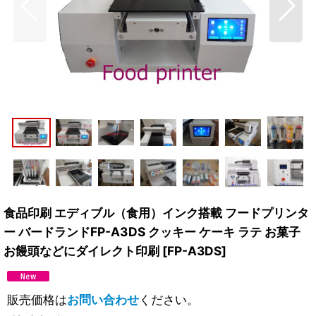
食品印刷 エディブル（食用）インク搭載 フードプリンタ
ー バードランドFP-A3DS クッキー ケーキ ラテ お菓子
お饅頭などにダイレクト印刷
[
FP-A3DS
]
販売価格は
お問い合わせ
ください。