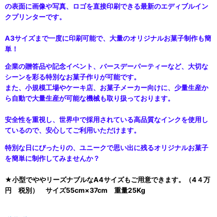
の表面に画像や写真、ロゴを直接印刷できる最新のエディブルイン
クプリンターです。
A3サイズまで一度に印刷可能で、大量のオリジナルお菓子制作も簡
単！
企業の贈答品や記念イベント、バースデーパーティーなど、大切な
シーンを彩る特別なお菓子作りが可能です。
また、小規模工場やケーキ店、お菓子メーカー向けに、少量生産か
ら自動で大量生産が可能な機械も取り扱っております。
安全性を重視し、世界中で採用されている高品質なインクを使用し
ているので、安心してご利用いただけます。
特別な日にぴったりの、ユニークで思い出に残るオリジナルお菓子
を簡単に制作してみませんか？
★小型でややリーズナブルなA4サイズもご用意できます。（4４万
円 税別）
サイズ55cm×37cm 重量25Kg