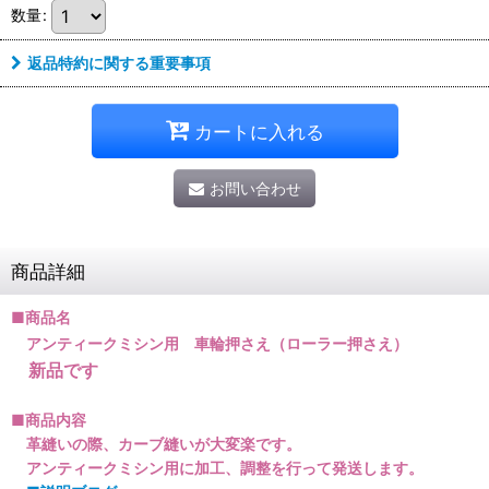
数量
:
返品特約に関する重要事項
カートに入れる
お問い合わせ
商品詳細
■商品名
アンティークミシン用 車輪押さえ（ローラー押さえ）
新品です
■商品内容
革縫いの際、カーブ縫いが大変楽です。
アンティークミシン用に加工、調整を行って発送します。