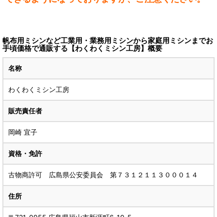
帆布用ミシンなど工業用・業務用ミシンから家庭用ミシンまでお
手頃価格で通販する【わくわくミシン工房】概要
名称
わくわくミシン工房
販売責任者
岡崎 宜子
資格・免許
古物商許可 広島県公安委員会 第７３１２１１３０００１４
住所