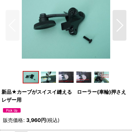
新品★カーブがスイスイ縫える ローラー(車輪)押さえ
レザー用
販売価格
:
3,960
円
(税込)