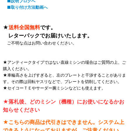
■説明ブログへ
■取り付け方法動画へ
★
送料全国無料
です。
レターパックでお届けいたします。
ご不明な点はお問い合わせください。
★アンティークタイプではない直線ミシンの場合はご質問の上、ご
購入ください。
★車輪高さを上げすぎると、左のプレートと干渉することがありま
す。その際は回転ヤスリなどで、プレートを切削してください。
★セイコーＴＥやサーダー腕ミシンなどにも使えます。
★落札後、どのミシン（機種）にお使いになるかお
知らせください
★こちらの商品は代引きはできません。システム上
できるようになっておりますが、ご注意ください。