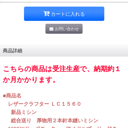
カートに入れる
お問い合わせ
商品詳細
こちらの商品は受注生産で、納期約１
か月かかります。
商品名
■
レザークラフター ＬＣ１５６０
新品ミシン
総合送り 厚物用２本針本縫いミシン