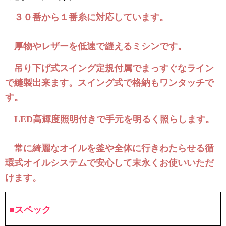
３０番から１番糸に対応しています。
厚物やレザーを低速で縫えるミシンです。
吊り下げ式スイング定規付属でまっすぐなライン
で縫製出来ます。スイング式で格納もワンタッチで
す。
高輝度照明付きで手元を明るく照らします。
LED
常に綺麗なオイルを釜や全体に行きわたらせる循
環式オイルシステムで安心して末永くお使いいただ
けます。
■スペック