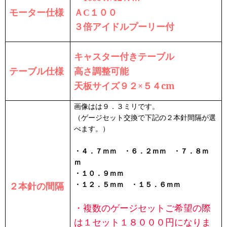
モーター仕様
１００
ＡC
３倍アイドルプーリー付
キャスター付きテーブル
テーブル仕様
高さ調整可能
天板サイズ９２×５４cm
画像はは９．３ミリです。
（ゲージセット交換で下記の２本針間隔が選
べます。）
・４．７ｍｍ ・６．２ｍｍ ・７．８ｍ
ｍ
・１０．９ｍｍ
２本針の間隔
・１２．５ｍｍ ・１５．６ｍｍ
・複数のゲージセットご希望の際
は１セット１８０００円になりま