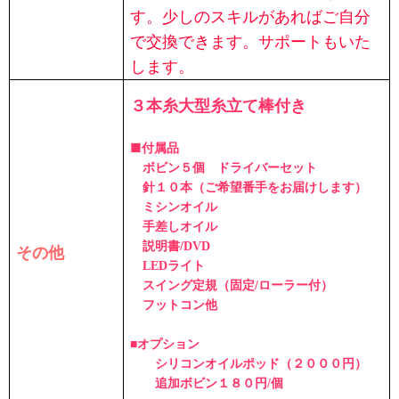
す。少しのスキルがあればご自分
で交換できます。サポートもいた
します。
３本糸大型糸立て棒付き
■
付属品
ボビン５個 ドライバーセット
針１０本（ご希望番手をお届けします）
ミシンオイル
手差しオイル
説明書/DVD
その他
LEDライト
スイング定規（固定/ローラー付）
フットコン他
■オプション
シリコンオイルポッド（２０００円）
追加ボビン１８０円/個