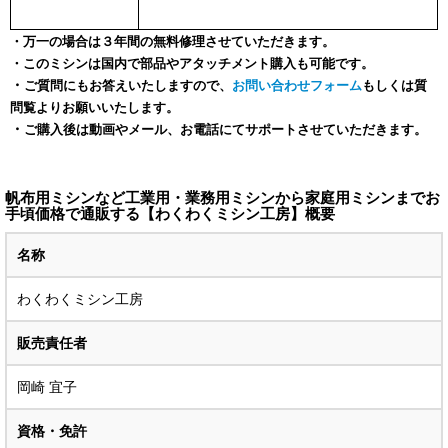
・万一の場合は３年間の無料修理させていただきます。
・このミシンは国内で部品やアタッチメント購入も可能です。
・
ご質問にもお答えいたしますので、
お問い合わせフォーム
もしくは質
問覧よりお願いいたします。
・
ご購入後は動画やメール、お電話にてサポートさせていただきます。
帆布用ミシンなど工業用・業務用ミシンから家庭用ミシンまでお
手頃価格で通販する【わくわくミシン工房】概要
名称
わくわくミシン工房
販売責任者
岡崎 宜子
資格・免許