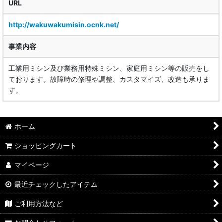
URL
http://wakuwakumisin.ocnk.net/
事業内容
工業用ミシン及び業務用特殊ミシン、家庭用ミシン等の販売をし
ております。故障時の修理や調整、カスタマイズ、改造も承りま
す。
ホーム
ショッピングカート
マイページ
最近チェックしたアイテム
ご利用方法など