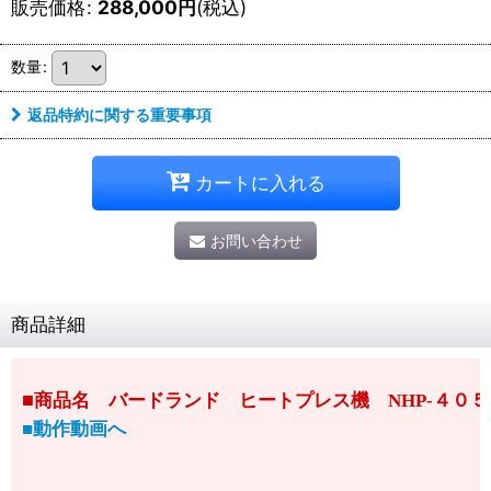
販売価格
:
288,000
円
(税込)
数量
:
返品特約に関する重要事項
カートに入れる
お問い合わせ
商品詳細
■
商品名 バードランド ヒートプレス機 NHP-４０
■動作動画へ