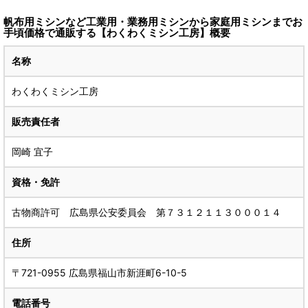
帆布用ミシンなど工業用・業務用ミシンから家庭用ミシンまでお
手頃価格で通販する【わくわくミシン工房】概要
名称
わくわくミシン工房
販売責任者
岡崎 宜子
資格・免許
古物商許可 広島県公安委員会 第７３１２１１３０００１４
住所
〒721-0955 広島県福山市新涯町6-10-5
電話番号