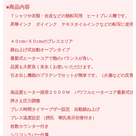
■商品内容
Ｔシャツや衣類・合皮などの熱転写用 ヒートプレス機です。
昇華インク ダイインク テキスタイルインクなどの転写に使用
４０cm×５０cmのプレスエリア
跳ね上げ式自動オープンタイプ
最新式ヒーターコアで熱のバランスが良い。
品質も大変良く末永くお使いいただけます。
引き出し機能のプラテンでセットが簡単です。（火傷などの災害
高品質ヒーター採用２０００W パワフルヒーターコア最新式仕
押さえ圧力調整
プレス時間タイマーブザー設定 自動跳ね上げ
プレス温度設定 （摂氏 華氏表示切替付き）
枚数カウンター付き
シリコンラバー付属