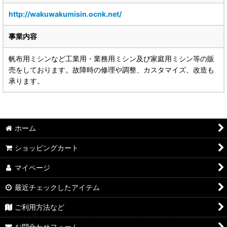
http://wakuwakumisin.ocnk.net/
事業内容
帆布用ミシンなど工業用・業務用ミシン及び家庭用ミシン等の販
売をしております。故障時の修理や調整、カスタマイズ、改造も
承ります。
ホーム
ショッピングカート
マイページ
最近チェックしたアイテム
ご利用方法など
お問合わせフォーム