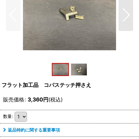
フラット加工品 コパステッチ押さえ
販売価格
:
3,360
円
(税込)
数量
:
返品特約に関する重要事項