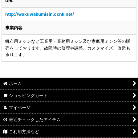
URL
http://wakuwakumisin.ocnk.net/
事業内容
帆布用ミシンなど工業用・業務用ミシン及び家庭用ミシン等の販
売をしております。故障時の修理や調整、カスタマイズ、改造も
承ります。
ホーム
ショッピングカート
マイページ
最近チェックしたアイテム
ご利用方法など