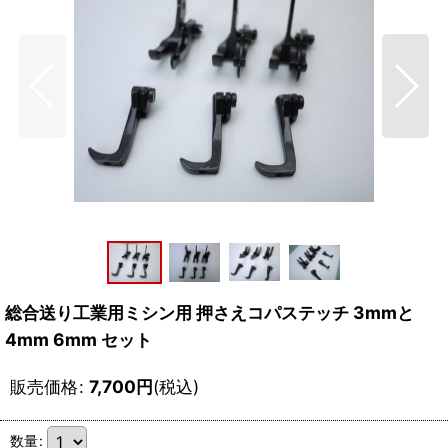
総合送り工業用ミシン用 押さえコパステッチ 3mmと
4mm 6mm セット
販売価格
:
7,700
円
(税込)
数量
: