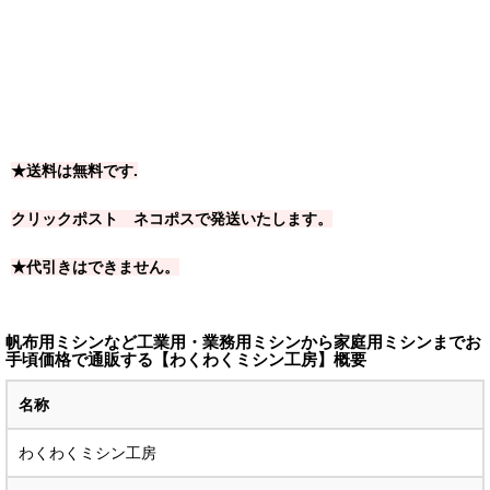
★送料は無料です.
クリックポスト ネコポスで発送いたします。
★代引きはできません。
帆布用ミシンなど工業用・業務用ミシンから家庭用ミシンまでお
手頃価格で通販する【わくわくミシン工房】概要
名称
わくわくミシン工房