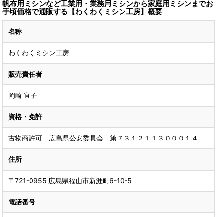
帆布用ミシンなど工業用・業務用ミシンから家庭用ミシンまでお
手頃価格で通販する【わくわくミシン工房】概要
名称
わくわくミシン工房
販売責任者
岡崎 宜子
資格・免許
古物商許可 広島県公安委員会 第７３１２１１３０００１４
住所
〒721-0955 広島県福山市新涯町6-10-5
電話番号