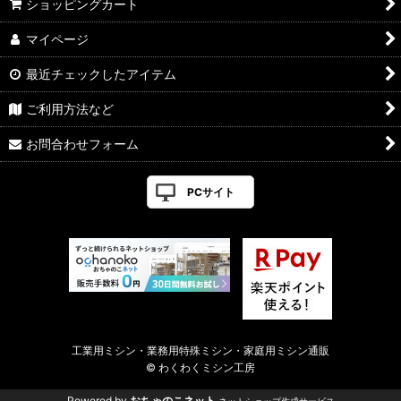
ショッピングカート
マイページ
最近チェックしたアイテム
ご利用方法など
お問合わせフォーム
PCサイト
工業用ミシン・業務用特殊ミシン・家庭用ミシン通販
© わくわくミシン工房
Powered by
おちゃのこネット