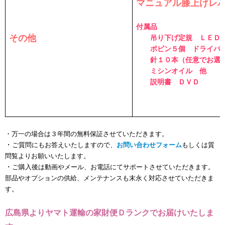
マニュアル膝上げレ
付属品
その他
吊り下げ定規 ＬＥＤ
ボビン５個 ドライバー
針１０本（任意でお選び
ミシンオイル 他
説明書 ＤＶＤ
・万一の場合は３年間の無料保証させていただきます。
・
ご質問にもお答えいたしますので、
お問い合わせフォーム
もしくは質
問覧よりお願いいたします。
・
ご購入後は動画やメール、お電話にてサポートさせていただきます。
部品やオプションの供給、メンテナンスも末永く対応させていただきま
す。
広島県よりヤマト運輸の家財便Ｄランクでお届けいたしま