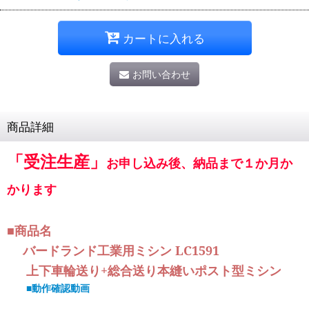
カートに入れる
お問い合わせ
商品詳細
「受注生産」
お申し込み後、納品まで１か月か
かります
商品名
■
バードランド工業用ミシン LC1591
上下車輪送り+総合送り本縫いポスト型ミシン
■動作確認動画