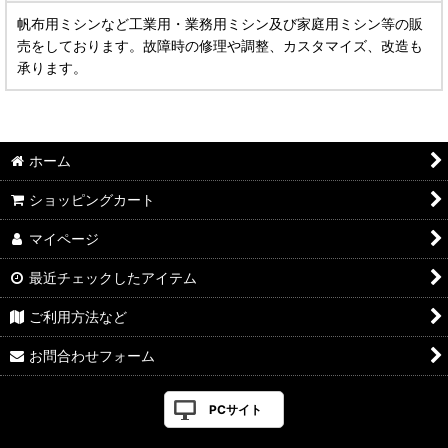
帆布用ミシンなど工業用・業務用ミシン及び家庭用ミシン等の販
売をしております。故障時の修理や調整、カスタマイズ、改造も
承ります。
ホーム
ショッピングカート
マイページ
最近チェックしたアイテム
ご利用方法など
お問合わせフォーム
PCサイト