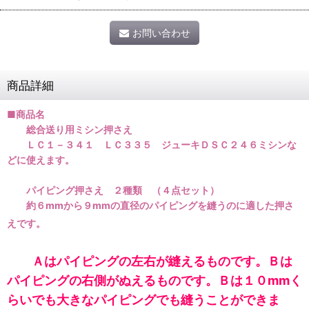
お問い合わせ
商品詳細
■商品名
総合送り用ミシン押さえ
ＬＣ１－３４１ ＬＣ３３５ ジューキＤＳＣ２４６ミシンな
どに使えます。
パイピング押さえ ２種類 （４点セット）
約６mmから９mmの直径のパイピングを縫うのに適した押さ
えです。
Ａはパイピングの左右が縫えるものです。Ｂは
パイピングの右側がぬえるものです。Ｂは１０mmく
らいでも大きなパイピングでも縫うことができま