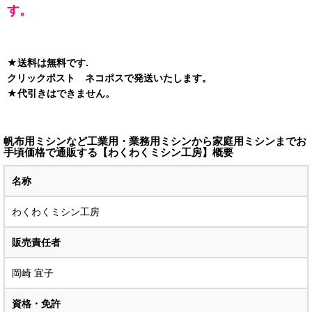
す。
★送料は無料です.
クリックポスト ネコポスで発送いたします。
★代引きはできません。
帆布用ミシンなど工業用・業務用ミシンから家庭用ミシンまでお
手頃価格で通販する【わくわくミシン工房】概要
名称
わくわくミシン工房
販売責任者
岡崎 宜子
資格・免許