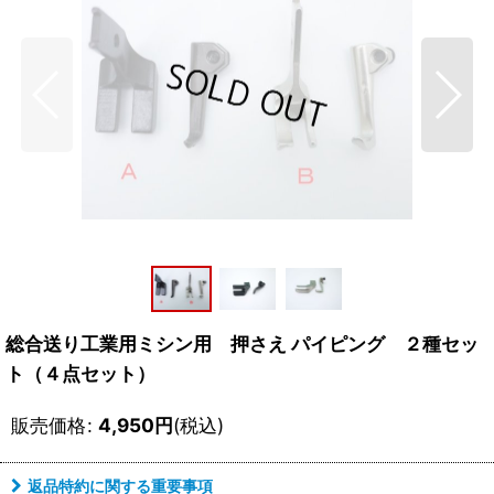
総合送り工業用ミシン用 押さえ パイピング ２種セッ
ト（４点セット）
販売価格
:
4,950
円
(税込)
返品特約に関する重要事項