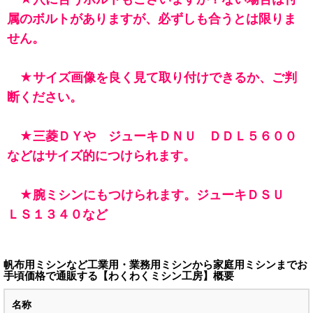
属のボルトがありますが、必ずしも合うとは限りま
せん。
★サイズ画像を良く見て取り付けできるか、ご判
断ください。
★三菱ＤＹや ジューキＤＮＵ ＤＤＬ５６００
などはサイズ的につけられます。
★腕ミシンにもつけられます。ジューキＤＳＵ
ＬＳ１３４０など
帆布用ミシンなど工業用・業務用ミシンから家庭用ミシンまでお
手頃価格で通販する【わくわくミシン工房】概要
名称