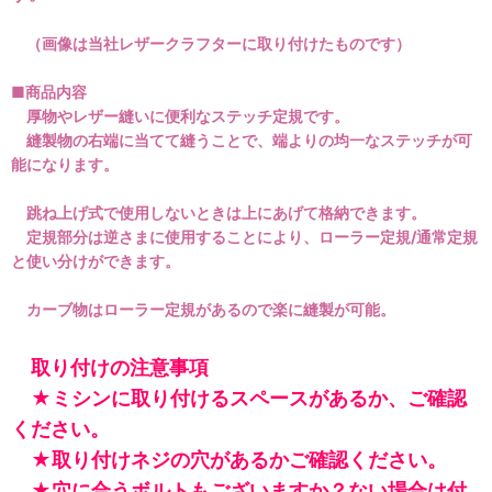
（画像は当社レザークラフターに取り付けたものです）
■商品内容
厚物やレザー縫いに便利なステッチ定規です。
縫製物の右端に当てて縫うことで、端よりの均一なステッチが可
能になります。
跳ね上げ式で使用しないときは上にあげて格納できます。
定規部分は逆さまに使用することにより、ローラー定規/通常定規
と使い分けができます。
カーブ物はローラー定規があるので楽に縫製が可能。
取り付けの注意事項
★ミシンに取り付けるスペースがあるか、ご確認
ください。
★取り付けネジの穴があるかご確認ください。
★穴に合うボルトもございますか？ない場合は付