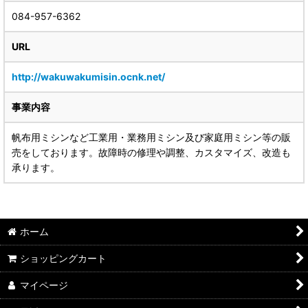
084-957-6362
URL
http://wakuwakumisin.ocnk.net/
事業内容
帆布用ミシンなど工業用・業務用ミシン及び家庭用ミシン等の販
売をしております。故障時の修理や調整、カスタマイズ、改造も
承ります。
ホーム
ショッピングカート
マイページ