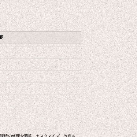
要
障時の修理や調整、カスタマイズ、改造も