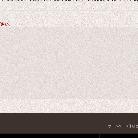
。
下さい。
ホームページ作成