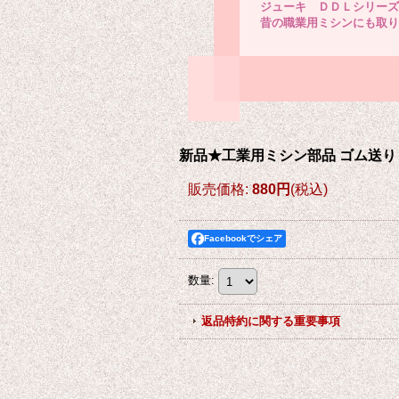
ジューキ ＤＤＬシリーズ
昔の職業用ミシンにも取り
新品★工業用ミシン部品 ゴム送り 
販売価格
:
880円
(税込)
Facebookでシェア
数量
:
返品特約に関する重要事項