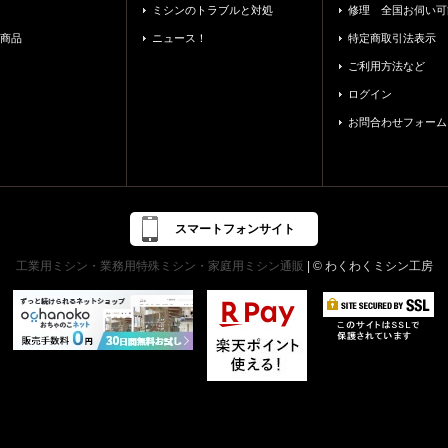
ミシンのトラブルと対処
修理 全国お伺い可
商品
ニュース！
特定商取引法表示
ご利用方法など
ログイン
お問合わせフォーム
スマートフォンサイト
工業用ミシン・業務用特殊ミシン・家庭用ミシン通販
| © わくわくミシン工房