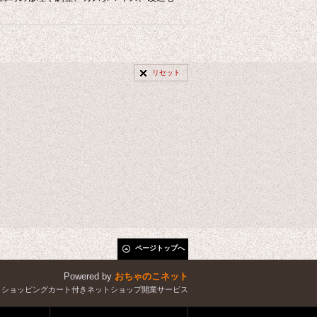
リセット
ページトップへ
Powered by
おちゃのこネット
とショッピングカート付きネットショップ開業サービス