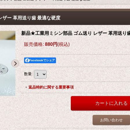
レザー 革用送り歯 最適な硬度
新品★工業用ミシン部品 ゴム送り レザー 革用送り
販売価格
:
880円
(税込)
Facebookでシェア
数量
:
返品特約に関する重要事項
お問い合わせ