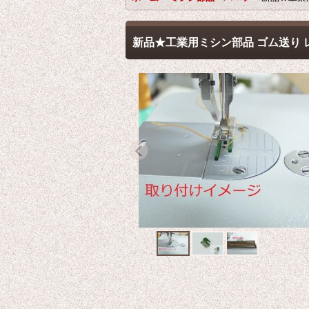
新品★工業用ミシン部品 ゴム送り 