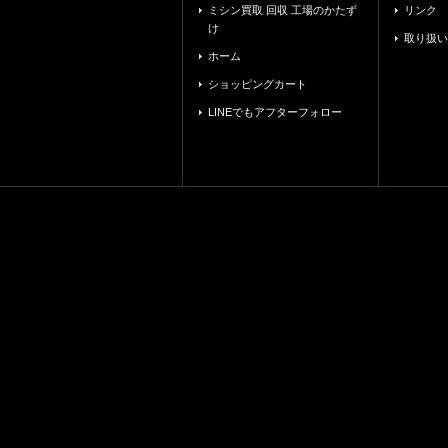
ミシン買取 回収 工場のかたず
リンク
け
取り扱い
ホーム
ショッピングカート
LINEでもアフターフォロー