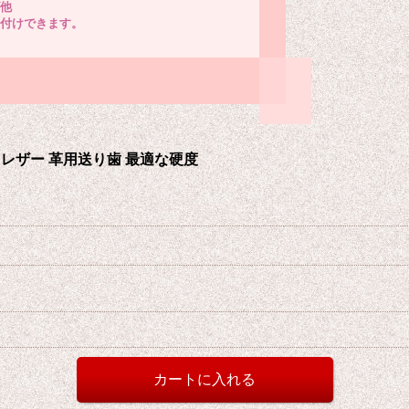
他
付けできます。
レザー 革用送り歯 最適な硬度