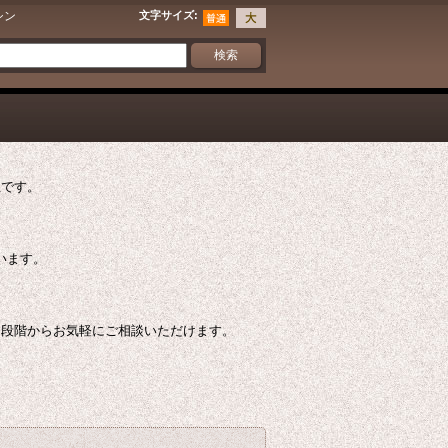
シン
文字サイズ
:
社です。
ています。
う段階からお気軽にご相談いただけます。