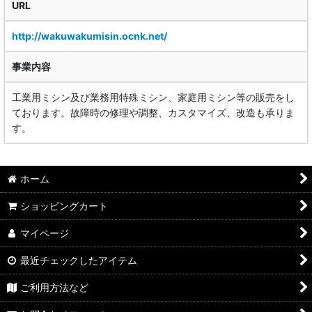
URL
http://wakuwakumisin.ocnk.net/
事業内容
工業用ミシン及び業務用特殊ミシン、家庭用ミシン等の販売をし
ております。故障時の修理や調整、カスタマイズ、改造も承りま
す。
ホーム
ショッピングカート
マイページ
最近チェックしたアイテム
ご利用方法など