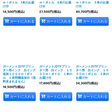
ｍｌボトル 1本のお届
ｍｌボトル 2本のお届
ｍｌボトル ３本のお届
け分
け分
け分
14,300
円
(税込)
27,500
円
(税込)
40,700
円
(税込)
カートに入れる
カートに入れる
カートに入れる
ガーメント/DTFプリン
ガーメント/DTFプリン
ガーメント/DTFプリン
ター用インク 白インク
ター用 白インク １０
ター用 白インク １０
追加１０００ｍｌボト
００ｍｌボトル １本の
００ｍｌボトル ２本の
ル １本同梱追加分（送
お届け分
お届け分
料含まれません）
17,600
円
(税込)
34,300
円
(税込)
16,500
円
(税込)
カートに入れる
カートに入れる
カートに入れる