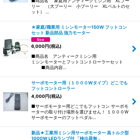
■商品名 家庭用アンティークミシン用 XLプー
リー （大プーリー 小プーリー XLベルトのセ
ット） …
★家庭/職業用 ミシンモーター150W フットコン
セット 新品部品 強力モーター
6,000
円
(税込)
■商品名 アンティークミシン用
ミシンモーターとフットコントローラーセット
■商品内容…
サーボモーター用（１０００Wタイプ）どこでも
フットコントローラー
4,000
円
(税込)
■サーボモーター用どこでもフットコン サーボモ
ーターの取り付け場所を選びません！ １０００W
サーボモーターのフットペダル…
新品★工業用ミシン用サーボモーター 高トルク型
1000W LEDランプ付 「検出器無」