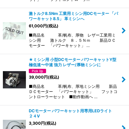
激トルク8.5Nm 工業用ミシン用DCモーター 「パ
ワーキャット8.5」 革ミシンへ
61,000
円
(税込)
■商品名 革/帆布、厚物 レザー工業用ミ
シン用 激トルク ８．５Ｎｍ 新品ＤＣ
モーター 「パワーキャット」 …
★ミシン用 小型DCモーター パワーキャットY型
極低速〜中速 強力 レザー/厚物ミシンに
39,000
円
(税込)
■商品名 革/帆布、厚地ミシン用 新品
ＤＣモーター 「パワーキャット」 フットコ
ントローラーセット ■動作動画へ …
DCモーター パワーキャット用専用LEDライト
２４V
3,300
円
(税込)