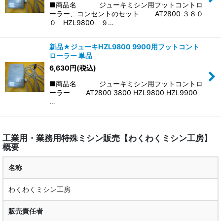
■商品名 ジューキミシン用フットコントロ
ーラー、コンセントのセット AT2800 ３８０
０ HZL9800 ９…
新品★ジューキHZL9800 9900用フットコント
ローラー 単品
6,630
円
(税込)
■商品名 ジューキミシン用フットコントロ
ーラー AT2800 3800 HZL9800 HZL9900
…
工業用・業務用特殊ミシン販売【わくわくミシン工房】
概要
名称
わくわくミシン工房
販売責任者