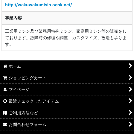
http://wakuwakumisin.ocnk.net/
事業内容
工業用ミシン及び業務用特殊ミシン、家庭用ミシン等の販売をし
ております。故障時の修理や調整、カスタマイズ、改造も承りま
す。
ホーム
ショッピングカート
マイページ
最近チェックしたアイテム
ご利用方法など
お問合わせフォーム