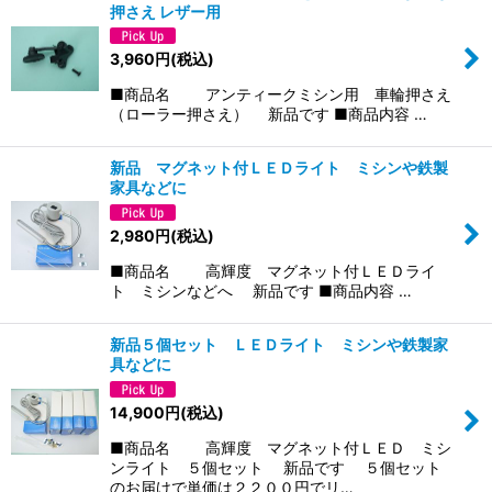
押さえ レザー用
3,960
円
(税込)
■商品名 アンティークミシン用 車輪押さえ
（ローラー押さえ） 新品です ■商品内容 …
新品 マグネット付ＬＥＤライト ミシンや鉄製
家具などに
2,980
円
(税込)
■商品名 高輝度 マグネット付ＬＥＤライ
ト ミシンなどへ 新品です ■商品内容 …
新品５個セット ＬＥＤライト ミシンや鉄製家
具などに
14,900
円
(税込)
■商品名 高輝度 マグネット付ＬＥＤ ミシ
ンライト ５個セット 新品です ５個セット
のお届けで単価は２２００円でリ…