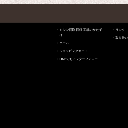
ミシン買取 回収 工場のかたず
リンク
け
取り扱い
ホーム
ショッピングカート
LINEでもアフターフォロー