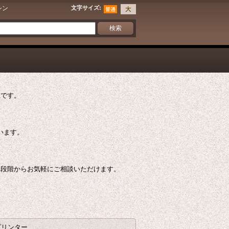
シン
文字サイズ
:
社です。
ています。
う段階からお気軽にご相談いただけます。
プリンター