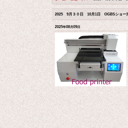
2025 9月３０日 10月1日 OGBSシ
2025
08
09
年
月
日