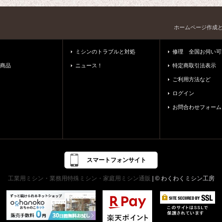
ホームページ作成
ミシンのトラブルと対処
修理 全国お伺い可
商品
ニュース！
特定商取引法表示
ご利用方法など
ログイン
お問合わせフォーム
スマートフォンサイト
工業用ミシン・業務用特殊ミシン・家庭用ミシン通販
| © わくわくミシン工房