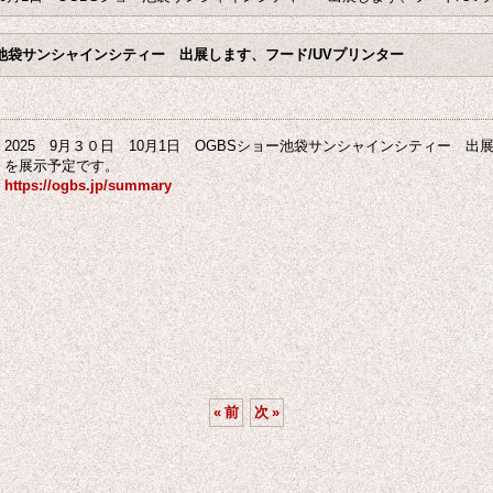
ョー池袋サンシャインシティー 出展します、フード/UVプリンター
2025 9月３０日 10月1日 OGBSショー池袋サンシャインシティー 出
を展示予定です。
https://ogbs.jp/summary
«
前
次
»