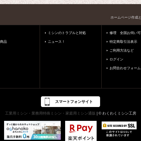
ホームページ作成
ミシンのトラブルと対処
修理 全国お伺い可
商品
ニュース！
特定商取引法表示
ご利用方法など
ログイン
お問合わせフォーム
スマートフォンサイト
工業用ミシン・業務用特殊ミシン・家庭用ミシン通販
| © わくわくミシン工房