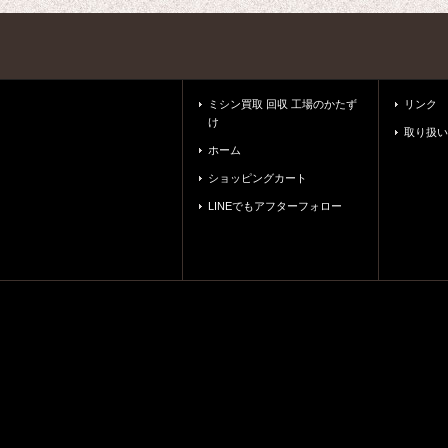
ミシン買取 回収 工場のかたず
リンク
け
取り扱い
ホーム
ショッピングカート
LINEでもアフターフォロー