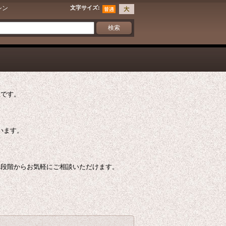
シン
文字サイズ
:
社です。
ています。
う段階からお気軽にご相談いただけます。