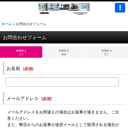
ホーム
>
お問合わせフォーム
お問合わせフォーム
STEP 1
STEP 2
STEP 3
入力
確認
完了
お名前
[
必須
]
メールアドレス
[
必須
]
メールアドレスをお間違えの場合はお返事が届きません。ご注
意ください。
また、弊店からのお返事が迷惑メールとして処理される場合が